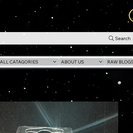
Search
ALL CATAGORIES
ABOUT US
RAW BLOG
Japan 2025 EXCLUSIVE Pin