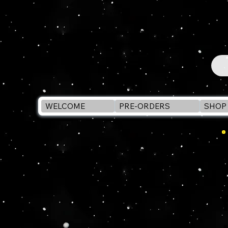
WELCOME
PRE-ORDERS
SHOP 