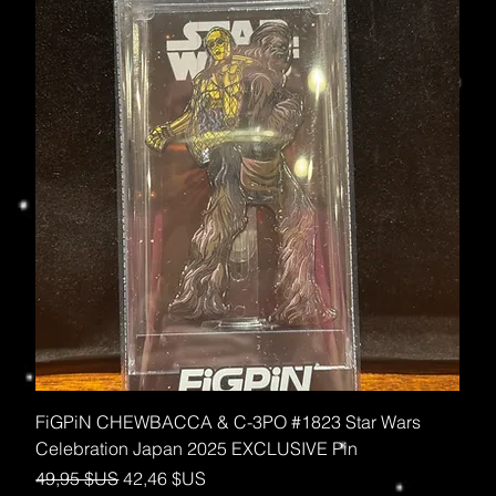
FiGPiN CHEWBACCA & C-3PO #1823 Star Wars
Celebration Japan 2025 EXCLUSIVE Pin
Prix original
Prix promotionnel
49,95 $US
42,46 $US